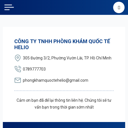
CÔNG TY TNHH PHÒNG KHÁM QUỐC TẾ
HELIO
305 Đường 3/2, Phường Vườn Lài, TP. Hồ Chí Minh
0789777703
phongkhamquoctehelio@gmail.com
Cảm ơn bạn đã để lại thông tin liên hệ. Chúng tôi sẽ tư
vấn bạn trong thời gian sớm nhất